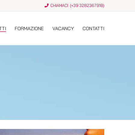
CHIAMACI (
+39 3282367918
)
TTI
FORMAZIONE
VACANCY
CONTATTI