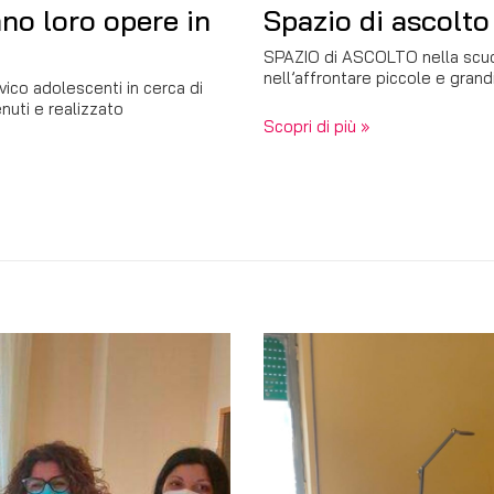
ano loro opere in
Spazio di ascolto
SPAZIO di ASCOLTO nella scuol
nell’affrontare piccole e grandi
vico adolescenti in cerca di
uti e realizzato
Scopri di più »