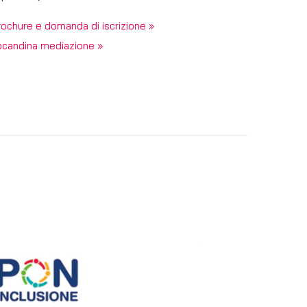
rochure e domanda di iscrizione »
ocandina mediazione »