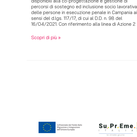
disponibili alla co-progettazione e gestione di
percorsi di sostegno ed inclusione socio lavorativa
delle persone in esecuzione penale in Campania ai
sensi del d.lgs. 117/17, di cui al D.D. n. 98 del
16/04/2021. Con riferimento alla linea di Azione 2
Scopri di più »