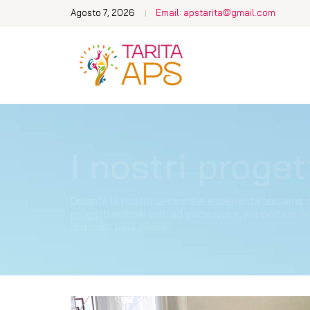
Agosto 7, 2026
Email: apstarita@gmail.com
I nostri proget
Durante la nostra decennale esperienza abbiamo p
progetti solidali volti ad evidenziare, supportare, 
disparati temi sociali.