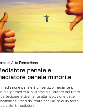
orso di Alta Formazione
ediatore penale e
ediatore penale minorile
 mediazione penale è un servizio mediante il
ale si permette alla vittima e all’autore del reato
 partecipare attivamente alla risoluzione delle
estioni risultanti dal reato con l’aiuto di un terzo
parziale, il mediatore.