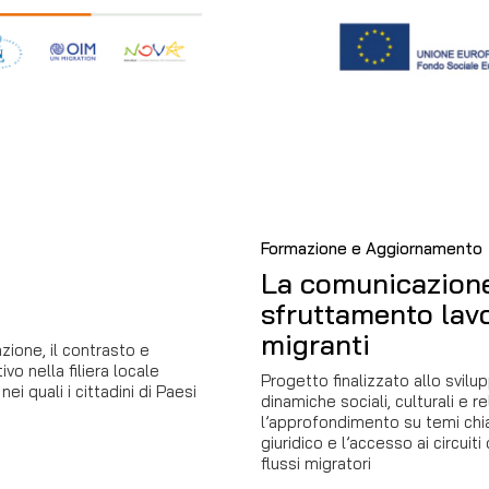
Formazione e Aggiornamento
La comunicazione 
sfruttamento lavo
migranti
zione, il contrasto e
vo nella filiera locale
Progetto finalizzato allo svi
nei quali i cittadini di Paesi
dinamiche sociali, culturali e re
l’approfondimento su temi chi
giuridico e l’accesso ai circuit
flussi migratori