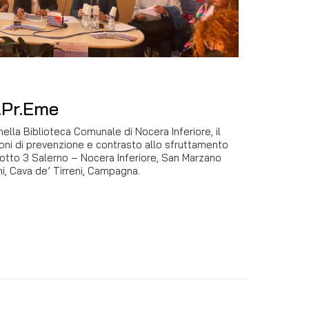
u.Pr.Eme
ella Biblioteca Comunale di Nocera Inferiore, il
ioni di prevenzione e contrasto allo sfruttamento
 Lotto 3 Salerno – Nocera Inferiore, San Marzano
ni, Cava de’ Tirreni, Campagna.